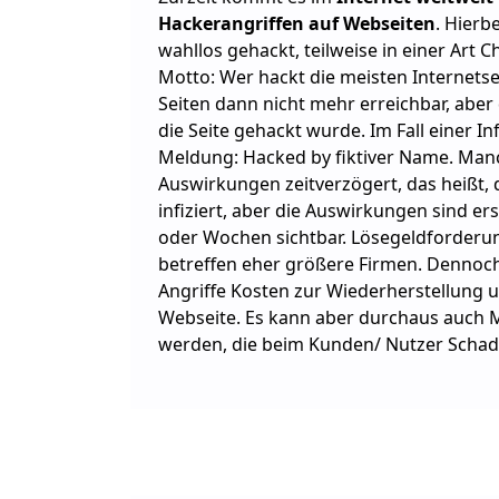
Hackerangriffen auf Webseiten
. Hierb
wahllos gehackt, teilweise in einer Art 
Motto: Wer hackt die meisten Internetse
Seiten dann nicht mehr erreichbar, aber
die Seite gehackt wurde. Im Fall einer Inf
Meldung: Hacked by fiktiver Name. Man
Auswirkungen zeitverzögert, das heißt, di
infiziert, aber die Auswirkungen sind er
oder Wochen sichtbar. Lösegeldforderun
betreffen eher größere Firmen. Dennoc
Angriffe Kosten zur Wiederherstellung 
Webseite. Es kann aber durchaus auch 
werden, die beim Kunden/ Nutzer Schade