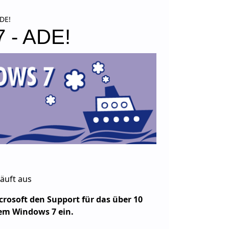
DE!
 - ADE!
äuft aus
crosoft den Support für das über 10
tem Windows 7 ein.