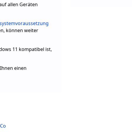
auf allen Geräten
systemvoraussetzung
en, können weiter
dows 11 kompatibel ist,
Ihnen einen
 Co