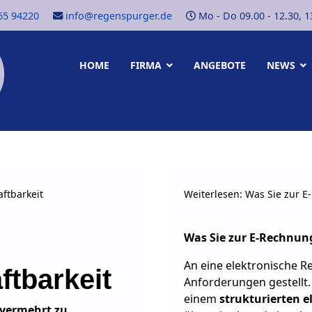
65 94220
info@regenspurger.de
Mo - Do 09.00 - 12.30, 13.
HOME
FIRMA
ANGEBOTE
NEWS
aftbarkeit
Weiterlesen: Was Sie zur 
Was Sie zur E-Rechnu
An eine elektronische 
ftbarkeit
Anforderungen gestellt.
einem
strukturierten
e
 vermehrt zu