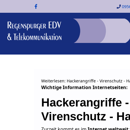
095
Weiterlesen: Hackerangriffe - Virenschutz - H
Wichtige Information Internetseiten:
Hackerangriffe -
Virenschutz - Ha
Zurzeit kommt es im
Internet weltweit