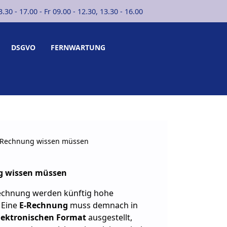
30 - 17.00 - Fr 09.00 - 12.30, 13.30 - 16.00
DSGVO
FERNWARTUNG
E-Rechnung wissen müssen
ng wissen müssen
Rechnung werden künftig hohe
 Eine
E-Rechnung
muss demnach in
lektronischen
Format
ausgestellt,