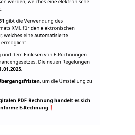
sen werden, welches eine elektronische
.
931
gibt die Verwendung des
mats XML für den elektronischen
, welches eine automatisierte
ermöglicht.
ung und dem Einlesen von E-Rechnungen
chancengesetzes. Die neuen Regelungen
1.01.2025
.
Übergangsfristen
, um die Umstellung zu
igitalen PDF-Rechnung handelt es sich
konforme E-Rechnung
❗