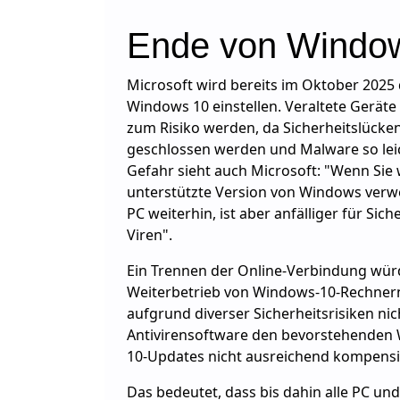
Ende von Windo
Microsoft wird bereits im Oktober 2025
Windows 10 einstellen. Veraltete Geräte
zum Risiko werden, da Sicherheitslücke
geschlossen werden und Malware so leic
Gefahr sieht auch Microsoft: "Wenn Sie 
unterstützte Version von Windows verwe
PC weiterhin, ist aber anfälliger für Sich
Viren".
Ein Trennen der Online-Verbindung wür
Weiterbetrieb von Windows-10-Rechnern
aufgrund diverser Sicherheitsrisiken ni
Antivirensoftware den bevorstehenden 
10-Updates nicht ausreichend kompensi
Das bedeutet, dass bis dahin alle PC un